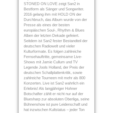
STONED ON LOVE zeigt San2 in
Bestform als Sänger und Songwriter.
2016 gelang ihm mit HOLD ON der
Durchbruch, das Album wurde von der
Presse als eines der besten
europäischen Soul-, Rhythm & Blues
Alben der letzten Dekade gefeiert.
Seitdem ist San2 fester Bestandteil der
deutschen Radiowelt und vieler
Kulturformate. Es folgen zahlreiche
Fernsehauftritte, gemeinsame Live-
Shows mit Jamie Cullum und TV
Legende Jools Holland, der Preis der
deutschen Schallplattenkritik, sowie
zahlreiche Tourneen mit mehr als 800
Konzerten. Live ist San2 wahrlich ein
Erlebnis! Als langjähriger Hohner
Botschafter zählt er nicht nur auf der
Bluesharp zur absoluten Oberliga, seine
Bühnenshow ist pure Leidenschaft und
hat inzwischen Kultstatus – jeder Ton