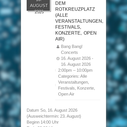
DEM
AUGUST
ROTKREUZPLATZ
2026
(ALLE
VERANSTALTUNGEN,
FESTIVALS,
KONZERTE, OPEN
AIR)
Bang Bang!
Concerts
16. August 2026 -
16. August 2026
2:00pm – 10:00pm
Categories:
Alle
Veranstaltungen
,
Festivals
,
Konzerte
,
Open Air
Datum So, 16. August 2026
(Ausweichtermin: 23. August)
Beginn 14:00 Uhr