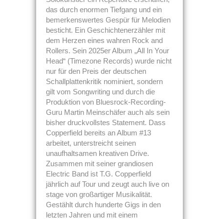
das durch enormen Tiefgang und ein
bemerkenswertes Gespür für Melodien
besticht. Ein Geschichtenerzähler mit
dem Herzen eines wahren Rock and
Rollers. Sein 2025er Album „All In Your
Head“ (Timezone Records) wurde nicht
nur für den Preis der deutschen
Schallplattenkritik nominiert, sondern
gilt vom Songwriting und durch die
Produktion von Bluesrock-Recording-
Guru Martin Meinschäfer auch als sein
bisher druckvollstes Statement. Dass
Copperfield bereits an Album #13
arbeitet, unterstreicht seinen
unaufhaltsamen kreativen Drive.
Zusammen mit seiner grandiosen
Electric Band ist T.G. Copperfield
jährlich auf Tour und zeugt auch live on
stage von großartiger Musikalität.
Gestählt durch hunderte Gigs in den
letzten Jahren und mit einem