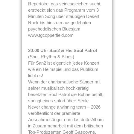
Repertoire, das seinesgleichen sucht,
erstreckt sich das Programm vom 3
Minuten Song über staubigen Desert
Rock bis hin zum ausgedehnten
psychedelischen Bluesjam.
www.tgcopperfield.com
20:00 Uhr San2 & His Soul Patrol
(Soul, Rhythm & Blues)
Für San2 ist eigentlich jedes Konzert
wie ein Heimspiel und das Publikum
liebt es!
Wenn der charismatische Sänger mit
seiner musikalisch hochkarätig
besetzten Soul Patrol die Bühne betritt,
springt eines sofort über: Seele.
Never change a winning team – 2026
veröffentlicht der prämierte
Ausnahmesänger nun das dritte Album
in Zusammenarbeit mit dem britischen
Top-Produzenten Geoff Gascoyne.