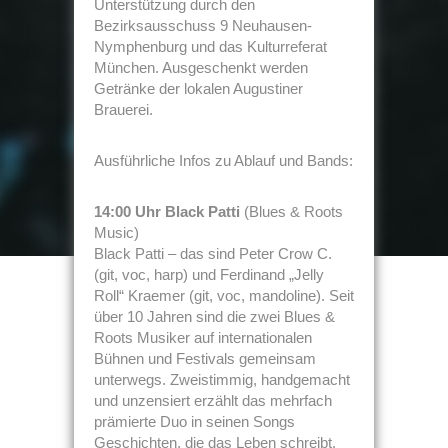
Unterstützung durch den
Bezirksausschuss 9 Neuhausen-
Nymphenburg und das Kulturreferat
München. Ausgeschenkt werden
Getränke der lokalen Augustiner
Brauerei.
Ausführliche Infos zu Ablauf und Bands:
14:00 Uhr Black Patti
(Blues & Roots
Music)
Black Patti – das sind Peter Crow C.
(git, voc, harp) und Ferdinand „Jelly
Roll“ Kraemer (git, voc, mandoline). Seit
über 10 Jahren sind die zwei Blues &
Roots Musiker auf internationalen
Bühnen und Festivals gemeinsam
unterwegs. Zweistimmig, handgemacht
und unzensiert erzählt das mehrfach
prämierte Duo in seinen Songs
Geschichten, die das Leben schreibt.