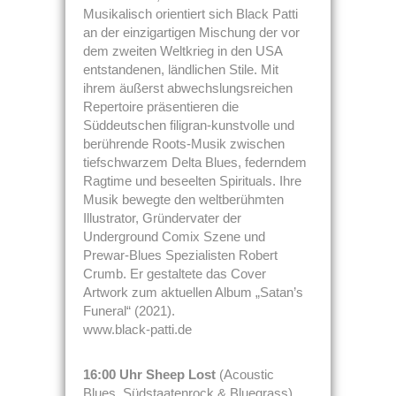
Musikalisch orientiert sich Black Patti
an der einzigartigen Mischung der vor
dem zweiten Weltkrieg in den USA
entstandenen, ländlichen Stile. Mit
ihrem äußerst abwechslungsreichen
Repertoire präsentieren die
Süddeutschen filigran-kunstvolle und
berührende Roots-Musik zwischen
tiefschwarzem Delta Blues, federndem
Ragtime und beseelten Spirituals. Ihre
Musik bewegte den weltberühmten
Illustrator, Gründervater der
Underground Comix Szene und
Prewar-Blues Spezialisten Robert
Crumb. Er gestaltete das Cover
Artwork zum aktuellen Album „Satan’s
Funeral“ (2021).
www.black-patti.de
16:00 Uhr Sheep Lost
(Acoustic
Blues, Südstaatenrock & Bluegrass)