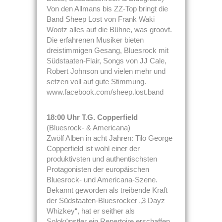
Von den Allmans bis ZZ-Top bringt die
Band Sheep Lost von Frank Waki
Wootz alles auf die Bühne, was groovt.
Die erfahrenen Musiker bieten
dreistimmigen Gesang, Bluesrock mit
Südstaaten-Flair, Songs von JJ Cale,
Robert Johnson und vielen mehr und
setzen voll auf gute Stimmung.
www.facebook.com/sheep.lost.band
18:00 Uhr T.G. Copperfield
(Bluesrock- & Americana)
Zwölf Alben in acht Jahren: Tilo George
Copperfield ist wohl einer der
produktivsten und authentischsten
Protagonisten der europäischen
Bluesrock- und Americana-Szene.
Bekannt geworden als treibende Kraft
der Südstaaten-Bluesrocker „3 Dayz
Whizkey“, hat er seither als
Solokünstler ein Repertoire erschaffen,