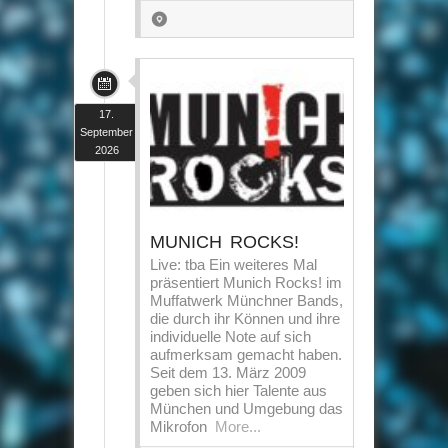
17.
September
2026
MUNICH ROCKS!
Live: tba Ein weiteres Mal
präsentiert Munich Rocks! im
Muffatwerk Münchner Bands,
die durch ihr Können und ihre
individuelle Note auf sich
aufmerksam gemacht haben.
Seit dem 13. März 2009
geben sich hier Talente aus
München und Umgebung das
Mikrofon
More...