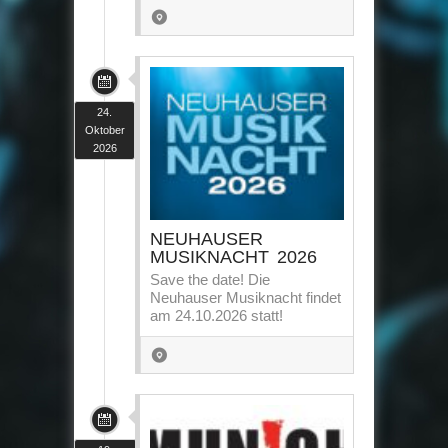
24.
Oktober
2026
NEUHAUSER
MUSIKNACHT 2026
Save the date! Die
Neuhauser Musiknacht findet
am 24.10.2026 statt!