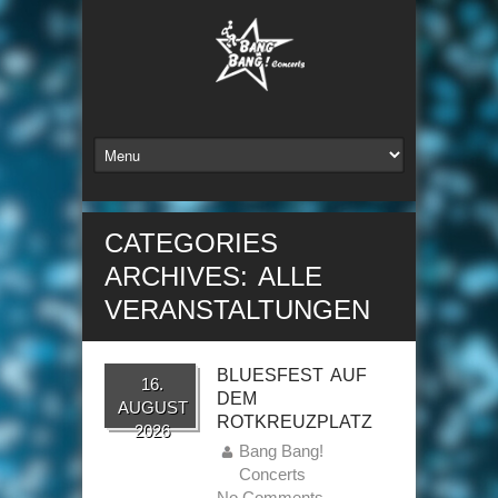
CATEGORIES
ARCHIVES: ALLE
VERANSTALTUNGEN
BLUESFEST AUF
16.
DEM
AUGUST
ROTKREUZPLATZ
2026
Bang Bang!
Concerts
No Comments