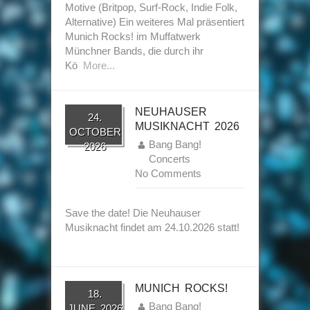
Motive (Britpop, Surf-Rock, Indie Folk,
Alternative) Ein weiteres Mal präsentiert
Munich Rocks! im Muffatwerk
Münchner Bands, die durch ihr
Kö
More...
NEUHAUSER
24.
MUSIKNACHT 2026
OCTOBER
Bang Bang!
2026
Concerts
No Comments
Save the date! Die Neuhauser
Musiknacht findet am 24.10.2026 statt!
MUNICH ROCKS!
18.
Bang Bang!
JUNE 2026