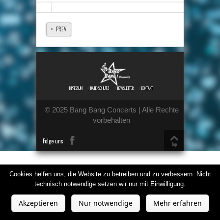
< PREV
IMPRESSUM
DATENSCHUTZ
NEWSLETTER
KONTAKT
© 2025 Bang Bang Concerts | Alle Rechte
vorbehalten
Folge uns
Top
Cookies helfen uns, die Website zu betreiben und zu verbessern. Nicht
technisch notwendige setzen wir nur mit Einwilligung.
Akzeptieren
Nur notwendige
Mehr erfahren